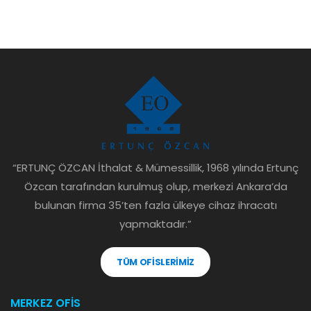
“ERTUNÇ ÖZCAN İthalat & Mümessillik, 1968 yılında Ertunç
Özcan tarafından kurulmuş olup, merkezi Ankara’da
bulunan firma 35’ten fazla ülkeye cihaz ihracatı
yapmaktadır.”
TÜM OFİSLERİMİZ
MERKEZ OFİS