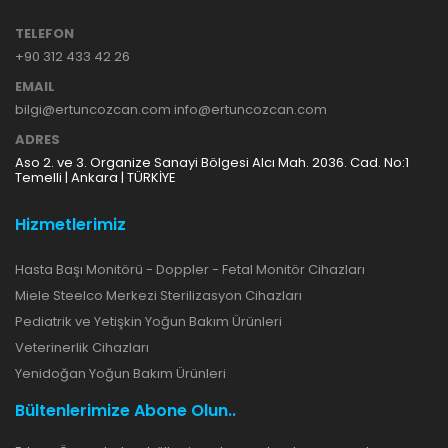
TELEFON
+90 312 433 42 26
EMAIL
bilgi@ertuncozcan.com info@ertuncozcan.com
ADRES
Aso 2. ve 3. Organize Sanayi Bölgesi Alcı Mah. 2036. Cad. No:1
Temelli | Ankara | TÜRKİYE
Hizmetlerimiz
Hasta Başı Monitörü - Doppler - Fetal Monitör Cihazları
Miele Steelco Merkezi Sterilizasyon Cihazları
Pediatrik ve Yetişkin Yoğun Bakım Ürünleri
Veterinerlik Cihazları
Yenidoğan Yoğun Bakım Ürünleri
Bültenlerimize Abone Olun..