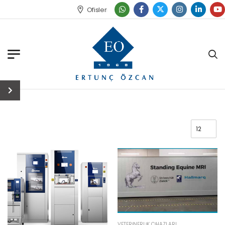
Ofislerimizi Bulun
VETERINERLIK CIHAZLARI