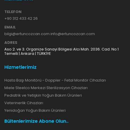
TELEFON
+90 312 433 42 26
EMAIL
bilgi@ertuncozcan.com info@ertuncozcan.com
ADRES
Aso 2. ve 3. Organize Sanayi Bölgesi Alcı Mah. 2036. Cad. No:1
Temelli | Ankara | TÜRKİYE
Hizmetlerimiz
Hasta Başı Monitörü - Doppler - Fetal Monitör Cihazları
Miele Steelco Merkezi Sterilizasyon Cihazları
Pediatrik ve Yetişkin Yoğun Bakım Ürünleri
Veterinerlik Cihazları
Yenidoğan Yoğun Bakım Ürünleri
Bültenlerimize Abone Olun..