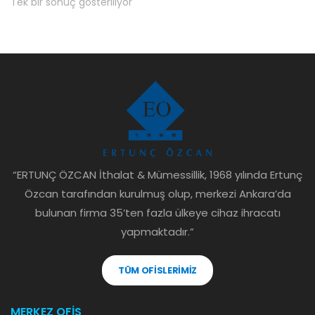
Tek bir sonuç gösteriliyor
“ERTUNÇ ÖZCAN İthalat & Mümessillik, 1968 yılında Ertunç
Özcan tarafından kurulmuş olup, merkezi Ankara’da
bulunan firma 35’ten fazla ülkeye cihaz ihracatı
yapmaktadır.”
TÜM OFİSLERİMİZ
MERKEZ OFİS