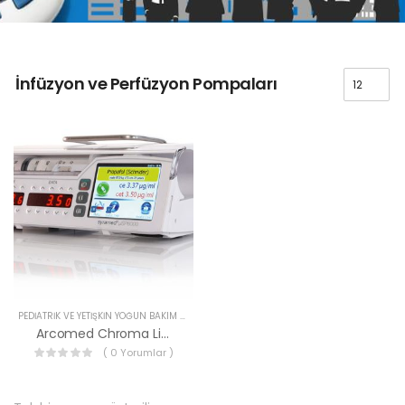
İnfüzyon ve Perfüzyon Pompaları
PEDIATRIK VE YETIŞKIN YOĞUN BAKIM ÜRÜNLERI
Arcomed Chroma Line
( 0 Yorumlar )