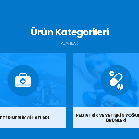
Ürün Kategorileri
ALANLAR
PEDIATRIK VE YETIŞKIN YOĞ
ETERINERLIK CIHAZLARI
ÜRÜNLERI