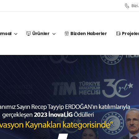
Bizi
umsal
Ürünler
Bizden Haberler
Projele