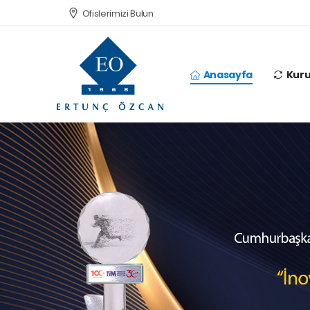
Ofislerimizi Bulun
Anasayfa
Kur