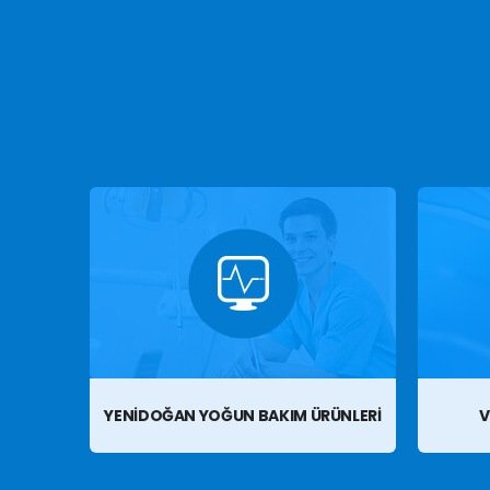
YENIDOĞAN YOĞUN BAKIM ÜRÜNLERI
V