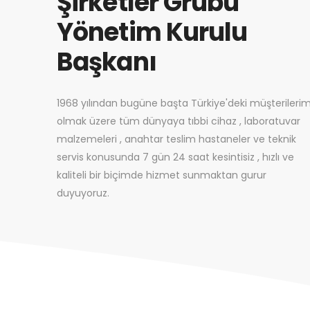
Şirketler Grubu
Yönetim Kurulu
Başkanı
1968 yılından bugüne başta Türkiye'deki müşterilerim
olmak üzere tüm dünyaya tıbbi cihaz , laboratuvar
malzemeleri , anahtar teslim hastaneler ve teknik
servis konusunda 7 gün 24 saat kesintisiz , hızlı ve
kaliteli bir biçimde hizmet sunmaktan gurur
duyuyoruz.