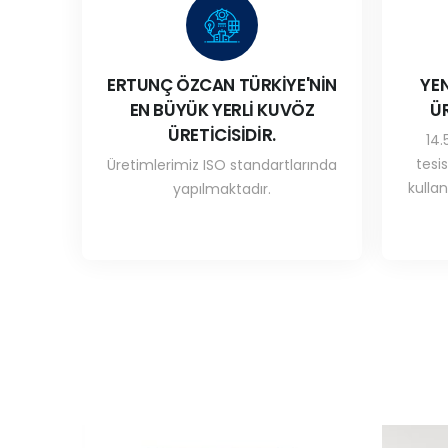
ERTUNÇ ÖZCAN TÜRKİYE'NİN
YEN
EN BÜYÜK YERLİ KUVÖZ
Ü
ÜRETİCİSİDİR.
14.
tesi
Üretimlerimiz ISO standartlarında
kullan
yapılmaktadır.