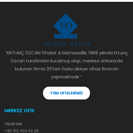
“ERTUNÇ ÖZCAN İthalat & Mümessillik, 1968 yılında Ertunç
Özcan tarafından kurulmuş olup, merkezi Ankara’da
bulunan firma 35’ten fazla ülkeye cihaz ihracatı
yapmaktadır.”
TÜM OFİSLERİMİZ
MERKEZ OFİS
TELEFON
+90 312 433 42 26