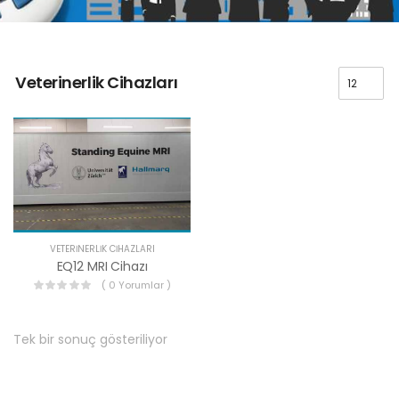
Veterinerlik Cihazları
VETERINERLIK CIHAZLARI
EQ12 MRI Cihazı
( 0 Yorumlar )
Tek bir sonuç gösteriliyor