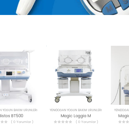
N YOĞUN BAKIM ÜRÜNLERI
YENIDOĞAN YOĞUN BAKIM ÜRÜNLERI
YENIDOĞA
Bistos BT500
Magic Loggia M
Magic
( 0 Yorumlar )
( 0 Yorumlar )