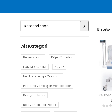
Kuvöz
Alt Kategori
Bebek Kotları
Diğer Cihazlar
EQ12 MRI Cihazı
Kuvöz
Led Foto Terapi Cihazları
Pediatrik Ve Yetişkin Ventilatörler
Radyant Isıtıcı
YENIDOĞA
Radyant Isıtıcılı Yatak