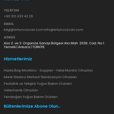
TELEFON
+90 312 433 42 26
EMAIL
bilgi@ertuncozcan.com info@ertuncozcan.com
ADRES
Aso 2. ve 3. Organize Sanayi Bölgesi Alcı Mah. 2036. Cad. No:1
Temelli | Ankara | TÜRKİYE
Hizmetlerimiz
Hasta Başı Monitörü - Doppler - Fetal Monitör Cihazları
Miele Steelco Merkezi Sterilizasyon Cihazları
Pediatrik ve Yetişkin Yoğun Bakım Ürünleri
Veterinerlik Cihazları
Yenidoğan Yoğun Bakım Ürünleri
Bültenlerimize Abone Olun..