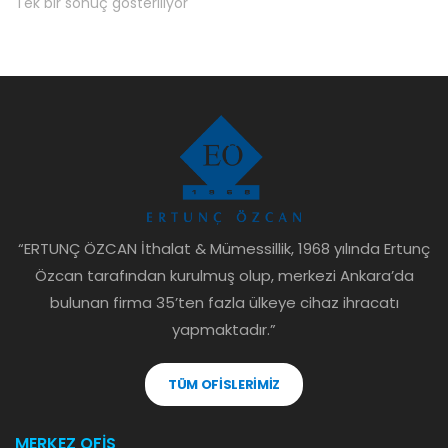
Tek bir sonuç gösteriliyor
“ERTUNÇ ÖZCAN İthalat & Mümessillik, 1968 yılında Ertunç
Özcan tarafından kurulmuş olup, merkezi Ankara’da
bulunan firma 35’ten fazla ülkeye cihaz ihracatı
yapmaktadır.”
TÜM OFİSLERİMİZ
MERKEZ OFİS