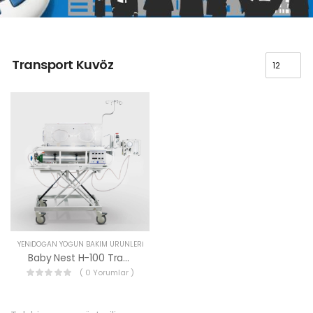
Transport Kuvöz
YENIDOĞAN YOĞUN BAKIM ÜRÜNLERI
Baby Nest H-100 Transport Kuvöz
( 0 Yorumlar )