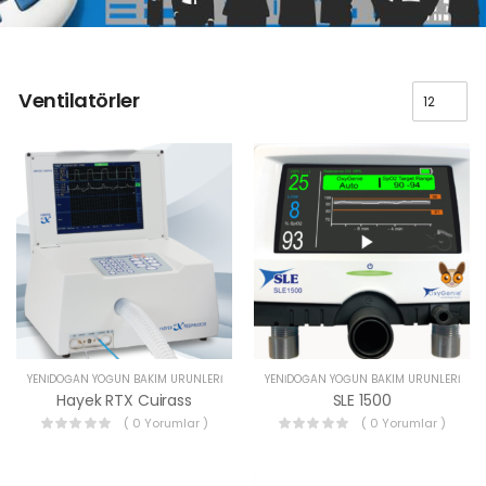
Ventilatörler
YENIDOĞAN YOĞUN BAKIM ÜRÜNLERI
YENIDOĞAN YOĞUN BAKIM ÜRÜNLERI
Hayek RTX Cuirass
SLE 1500
( 0 Yorumlar )
( 0 Yorumlar )