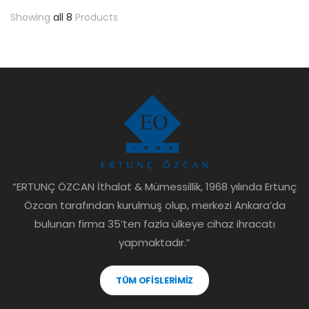
Showing
all 8
Products
“ERTUNÇ ÖZCAN İthalat & Mümessillik, 1968 yılında Ertunç
Özcan tarafından kurulmuş olup, merkezi Ankara’da
bulunan firma 35’ten fazla ülkeye cihaz ihracatı
yapmaktadır.”
TÜM OFİSLERİMİZ