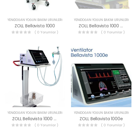
YENIDOĞAN YOĞUN BAKIM ÜRÜNLERI
YENIDOĞAN YOĞUN BAKIM ÜRÜNLERI
ZOLL Bellavista 1000
ZOLL Bellavista 1000 MR
( 0 Yorumlar )
( 0 Yorumlar )
YENIDOĞAN YOĞUN BAKIM ÜRÜNLERI
YENIDOĞAN YOĞUN BAKIM ÜRÜNLERI
ZOLL Bellavista 1000 Neo
ZOLL Bellavista 1000e
( 0 Yorumlar )
( 0 Yorumlar )