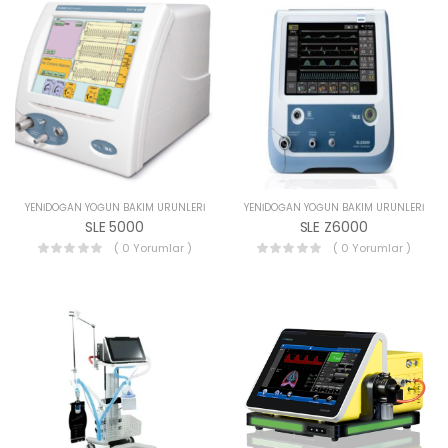
YENIDOĞAN YOĞUN BAKIM ÜRÜNLERI
YENIDOĞAN YOĞUN BAKIM ÜRÜNLERI
SLE 5000
SLE Z6000
( 0 Yorumlar )
( 0 Yorumlar )