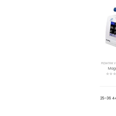
Mag
25–36 44 