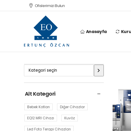
Ofislerimizi Bulun
Anasayfa
Kur
Alt Kategori
Bebek Kotları
Diğer Cihazlar
EQ12 MRI Cihazı
Kuvöz
Led Foto Terapi Cihazları