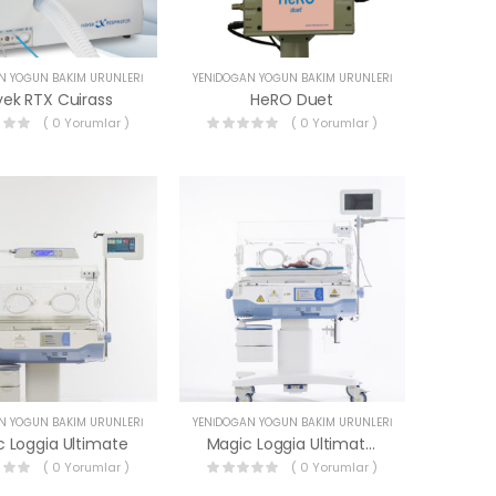
N YOĞUN BAKIM ÜRÜNLERI
YENIDOĞAN YOĞUN BAKIM ÜRÜNLERI
ek RTX Cuirass
HeRO Duet
( 0 Yorumlar )
( 0 Yorumlar )
N YOĞUN BAKIM ÜRÜNLERI
YENIDOĞAN YOĞUN BAKIM ÜRÜNLERI
 Loggia Ultimate
Magic Loggia Ultimate M
( 0 Yorumlar )
( 0 Yorumlar )