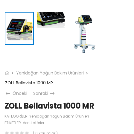
Yenidoğan Yoğun Bakım Ürünleri
ZOLL Bellavista 1000 MR
Önceki
Sonraki
ZOLL Bellavista 1000 MR
KATEGORILER:
Yenidoğan Yoğun Bakım Ürünleri
ETIKETLER:
Ventilatörler
( 0 Yorumlar )