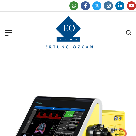
Ofislerimizi Bulun