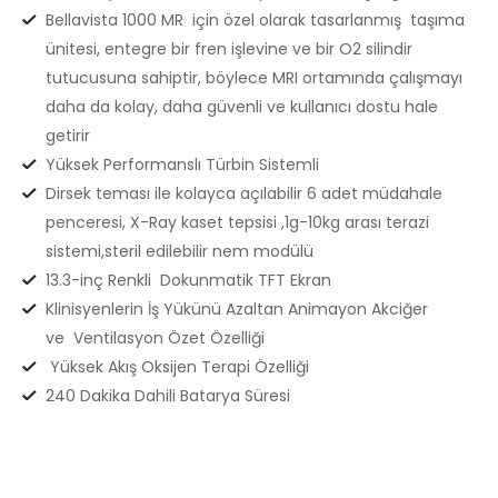
Bellavista 1000 MR için özel olarak tasarlanmış taşıma
ünitesi, entegre bir fren işlevine ve bir O2 silindir
tutucusuna sahiptir, böylece MRI ortamında çalışmayı
daha da kolay, daha güvenli ve kullanıcı dostu hale
getirir
Yüksek Performanslı Türbin Sistemli
Dirsek teması ile kolayca açılabilir 6 adet müdahale
penceresi, X-Ray kaset tepsisi ,1g-10kg arası terazi
sistemi,steril edilebilir nem modülü
13.3-inç Renkli Dokunmatik TFT Ekran
Klinisyenlerin İş Yükünü Azaltan Animayon Akciğer
ve Ventilasyon Özet Özelliği
Yüksek Akış Oksijen Terapi Özelliği
240 Dakika Dahili Batarya Süresi