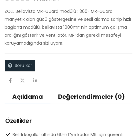
ZOLL Bellavista MR-Guard modülü : 360° MR-Guard
manyetik alan gücü göstergesine ve sesli alarma sahip hızlı
bağlantı modülü, bellavista 1000mr’ nin optimum çalışma
aralığını gösterir ve ventilatör, MRI’dan gerekli mesafeyi
koruyamadığında sizi uyarır.
Soru Sor
Açıklama
Değerlendirmeler (0)
Özellikler
Belirli koşullar altında 60mT’ye kadar MRI için güvenli