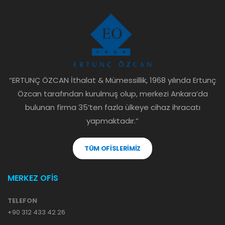
“ERTUNÇ ÖZCAN İthalat & Mümessillik, 1968 yılında Ertunç
Özcan tarafından kurulmuş olup, merkezi Ankara’da
bulunan firma 35’ten fazla ülkeye cihaz ihracatı
yapmaktadır.”
TÜM OFİSLERİMİZ
MERKEZ OFİS
TELEFON
+90 312 433 42 26