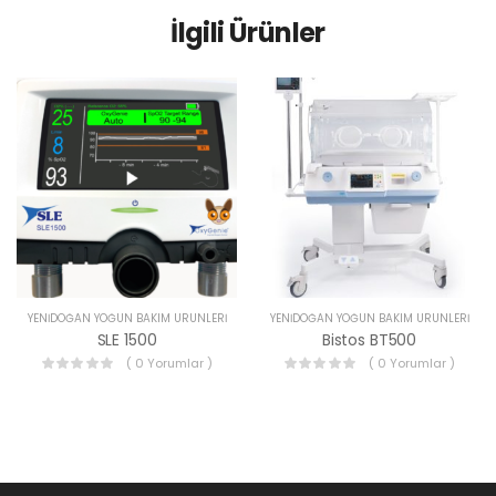
İlgili Ürünler
YENIDOĞAN YOĞUN BAKIM ÜRÜNLERI
YENIDOĞAN YOĞUN BAKIM ÜRÜNLERI
SLE 1500
Bistos BT500
( 0 Yorumlar )
( 0 Yorumlar )