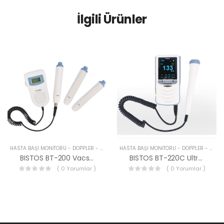
İlgili Ürünler
HASTA BAŞI MONITÖRÜ - DOPPLER - FETAL MONITÖR CIHAZLARI
HASTA BAŞI MONITÖRÜ - DOPPLER - FETAL MONITÖR CIHAZLARI
BISTOS BT-200 Vacsular Doppler
BISTOS BT-220C Ultrason Doppler Sistemi
( 0 Yorumlar )
( 0 Yorumlar )