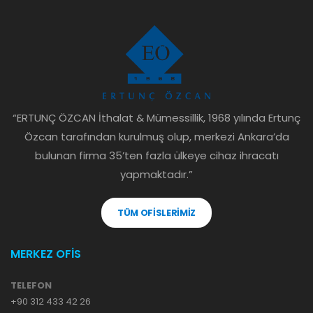
“ERTUNÇ ÖZCAN İthalat & Mümessillik, 1968 yılında Ertunç
Özcan tarafından kurulmuş olup, merkezi Ankara’da
bulunan firma 35’ten fazla ülkeye cihaz ihracatı
yapmaktadır.”
TÜM OFİSLERİMİZ
MERKEZ OFİS
TELEFON
+90 312 433 42 26