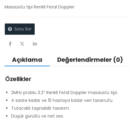
Masaüstü tipi Renkli Fetal Doppler
Soru Sor
Açıklama
Değerlendirmeler (0)
Özellikler
2MHz problu 3.2″ Renkli Fetal Doppler masaüstü tipi.
4 saate kadar ve 15 hastaya kadar veri tasarrufu.
Tutacaklı taşınabilir tasarım.
Düşük gürültü ve net ses.