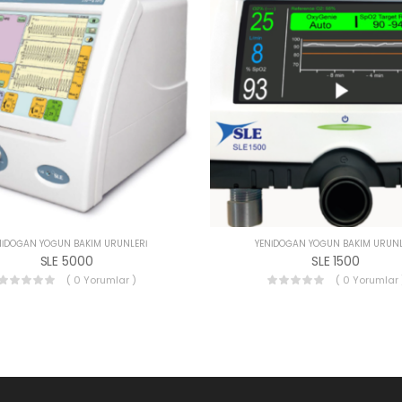
NIDOĞAN YOĞUN BAKIM ÜRÜNLERI
YENIDOĞAN YOĞUN BAKIM ÜRÜNL
SLE 5000
SLE 1500
( 0 Yorumlar )
( 0 Yorumlar 