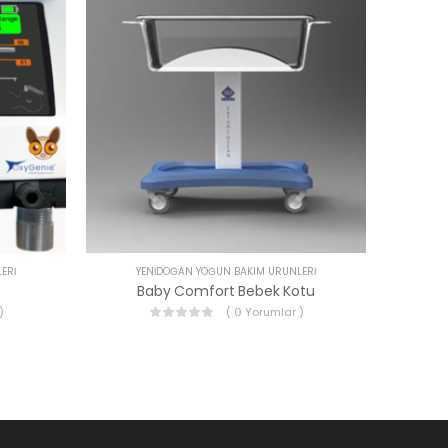
ERI
YENIDOĞAN YOĞUN BAKIM ÜRÜNLERI
Baby Comfort Bebek Kotu
)
( 0 Yorumlar )