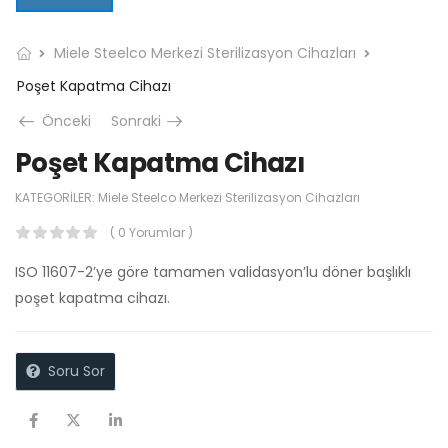
Miele Steelco Merkezi Sterilizasyon Cihazları
Poşet Kapatma Cihazı
Önceki
Sonraki
Poşet Kapatma Cihazı
KATEGORILER:
Miele Steelco Merkezi Sterilizasyon Cihazları
( 0 Yorumlar )
ISO 11607-2’ye göre tamamen validasyon’lu döner başlıklı
poşet kapatma cihazı.
Soru Sor