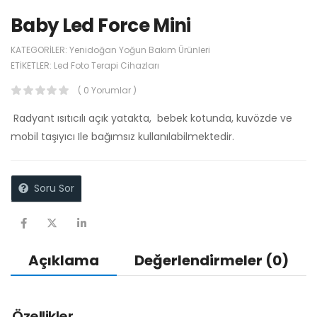
Baby Led Force Mini
KATEGORILER:
Yenidoğan Yoğun Bakım Ürünleri
ETIKETLER:
Led Foto Terapi Cihazları
( 0 Yorumlar )
Radyant ısıtıcılı açık yatakta, bebek kotunda, kuvözde ve
mobil taşıyıcı Ile bağımsız kullanılabilmektedir.
Soru Sor
Açıklama
Değerlendirmeler (0)
Özellikler