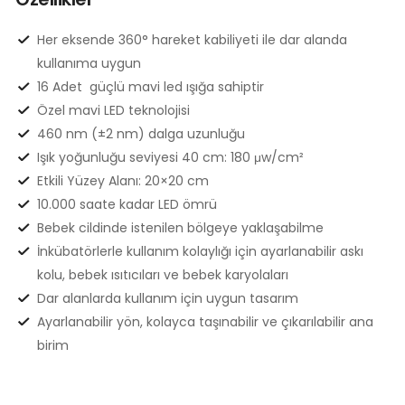
Her eksende 360° hareket kabiliyeti ile dar alanda
kullanıma uygun
16 Adet güçlü mavi led ışığa sahiptir
Özel mavi LED teknolojisi
460 nm (±2 nm) dalga uzunluğu
Işık yoğunluğu seviyesi 40 cm: 180 μw/cm²
Etkili Yüzey Alanı: 20×20 cm
10.000 saate kadar LED ömrü
Bebek cildinde istenilen bölgeye yaklaşabilme
İnkübatörlerle kullanım kolaylığı için ayarlanabilir askı
kolu, bebek ısıtıcıları ve bebek karyolaları
Dar alanlarda kullanım için uygun tasarım
Ayarlanabilir yön, kolayca taşınabilir ve çıkarılabilir ana
birim