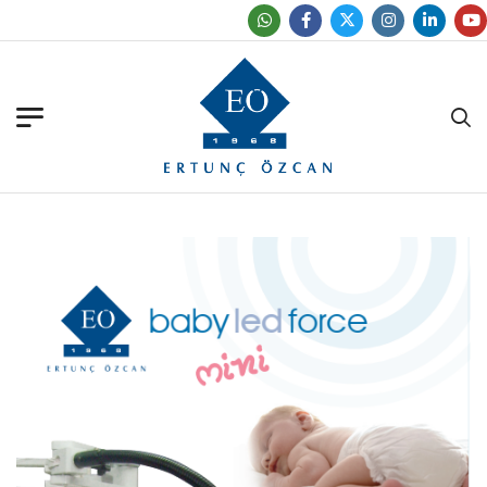
Ofislerimizi Bulun