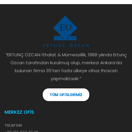
“ERTUNÇ ÖZCAN İthalat & Mümessillik, 1968 yılında Ertunç
Özcan tarafından kurulmuş olup, merkezi Ankara’da
bulunan firma 35’ten fazla ülkeye cihaz ihracatı
yapmaktadır.”
TÜM OFİSLERİMİZ
MERKEZ OFİS
TELEFON